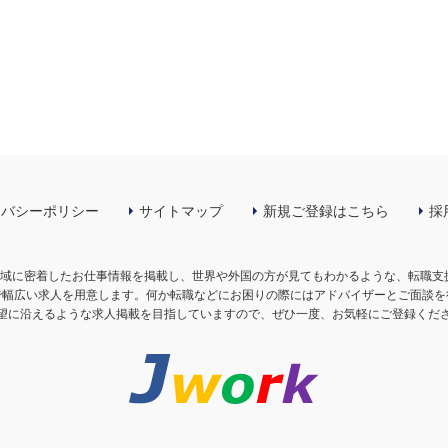
イバシーポリシー
サイトマップ
新規ご登録はこちら
採
の地域に密着したお仕事情報を掲載し、世界や外国の方が見てもわかるような、転職
で幅広い求人を用意します。何か転職などにお困りの際にはアドバイザーとご面談を
望に沿えるような求人掲載を目指していますので、ぜひ一度、お気軽にご登録くだ