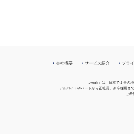
会社概要
サービス紹介
プラ
「Jwork」は、日本で１番
アルバイトやパートから正社員、新卒採用ま
ご希