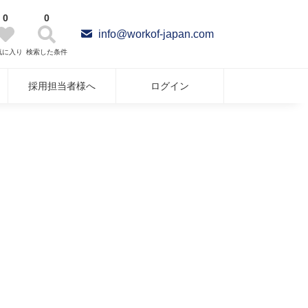
0
0
info@workof-japan.com
気に入り
検索した条件
採用担当者様へ
ログイン