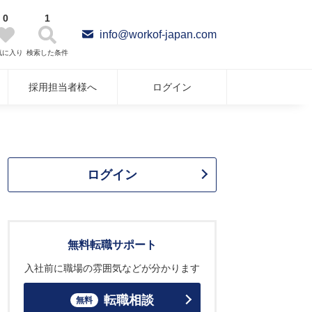
0
1
info@workof-japan.com
気に入り
検索した条件
採用担当者様へ
ログイン
ログイン
無料転職サポート
入社前に職場の雰囲気などが分かります
転職相談
無料