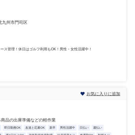
北九州市門司区
コース管理！休日はゴルフ利用もOK！男性・女性活躍中！
お気に入りに追加
る商品の出庫準備などの軽作業
即日勤務OK
友達と応募OK
新卒
男性活躍中
日払い
週払い