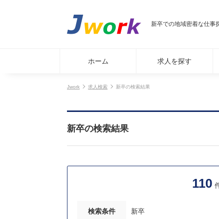
新卒での地域密着な仕事探し
ホーム
求人を探す
Jwork
求人検索
新卒の検索結果
新卒の検索結果
110
検索条件
新卒