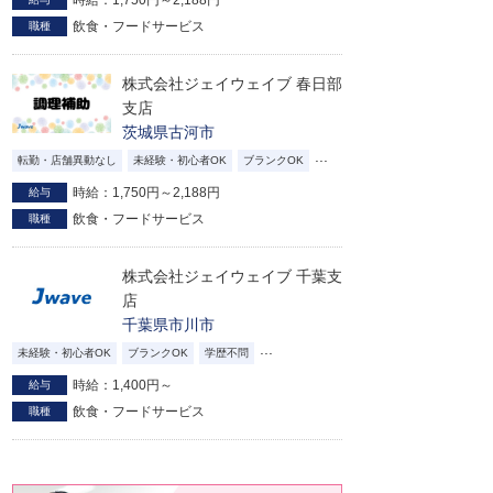
時給：1,750円～2,188円
飲食・フードサービス
職種
株式会社ジェイウェイブ 春日部
支店
茨城県古河市
...
転勤・店舗異動なし
未経験・初心者OK
ブランクOK
時給：1,750円～2,188円
給与
飲食・フードサービス
職種
株式会社ジェイウェイブ 千葉支
店
千葉県市川市
...
未経験・初心者OK
ブランクOK
学歴不問
時給：1,400円～
給与
飲食・フードサービス
職種