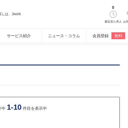
0
は、Jwork
最近見た求人
お
サービス紹介
ニュース・コラム
会員登録
無料
1-10
件中
件目を表示中