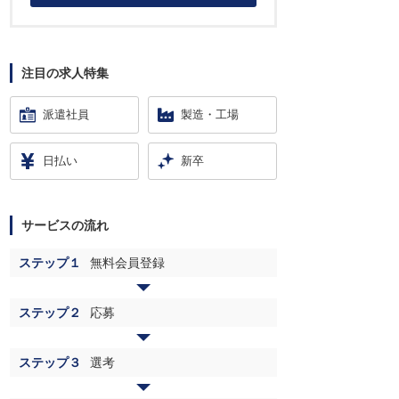
注目の求人特集
派遣社員
製造・工場
日払い
新卒
サービスの流れ
ステップ１
無料会員登録
ステップ２
応募
ステップ３
選考