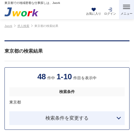
東京都での地域密着な仕事探しは、Jwork
お気に入り
ログイン
Jwork
求人検索
東京都の検索結果
東京都の検索結果
48
1-10
件中
件目を表示中
検索条件
東京都
検索条件を変更する