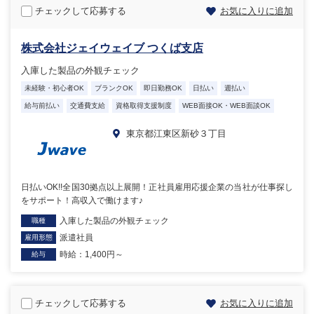
チェックして応募する
お気に入りに追加
株式会社ジェイウェイブ つくば支店
入庫した製品の外観チェック
未経験・初心者OK
ブランクOK
即日勤務OK
日払い
週払い
給与前払い
交通費支給
資格取得支援制度
WEB面接OK・WEB面談OK
東京都江東区新砂３丁目
日払いOK!!全国30拠点以上展開！正社員雇用応援企業の当社が仕事探し
をサポート！高収入で働けます♪
入庫した製品の外観チェック
職種
派遣社員
雇用形態
時給：1,400円～
給与
チェックして応募する
お気に入りに追加