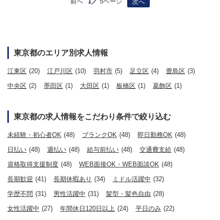
前へ
1
5ページ
次へ
東京都のエリア別求人情報
江東区
(20)
江戸川区
(10)
羽村市
(5)
足立区
(4)
豊島区
(3)
中央区
(2)
墨田区
(1)
大田区
(1)
板橋区
(1)
葛飾区
(1)
東京都の求人情報をこだわり条件で絞り込む
未経験・初心者OK
(48)
ブランクOK
(48)
即日勤務OK
(48)
日払い
(48)
週払い
(48)
給与前払い
(48)
交通費支給
(48)
資格取得支援制度
(48)
WEB面接OK・WEB面談OK
(48)
長期歓迎
(41)
長期休暇あり
(34)
ミドル活躍中
(32)
学歴不問
(31)
男性活躍中
(31)
髪型・髪色自由
(28)
女性活躍中
(27)
年間休日120日以上
(24)
平日のみ
(22)