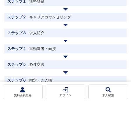
ステップ１
無料登録
ステップ２
キャリアカウンセリング
ステップ３
求人紹介
ステップ４
書類選考・面接
ステップ５
条件交渉
お気に入りに追加
応募する
ステップ６
内定・ご入職
無料会員登録
ログイン
求人検索
転職相談
無料