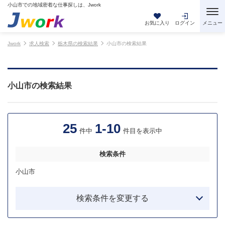
小山市での地域密着な仕事探しは、Jwork
お気に入り
ログイン
Jwork
求人検索
栃木県の検索結果
小山市の検索結果
小山市の検索結果
25
1-10
件中
件目を表示中
検索条件
小山市
検索条件を変更する