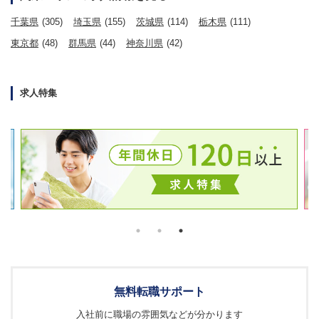
千葉県
(305)
埼玉県
(155)
茨城県
(114)
栃木県
(111)
東京都
(48)
群馬県
(44)
神奈川県
(42)
求人特集
無料転職サポート
入社前に職場の雰囲気などが分かります