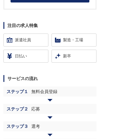
注目の求人特集
派遣社員
製造・工場
日払い
新卒
サービスの流れ
ステップ１
無料会員登録
ステップ２
応募
ステップ３
選考