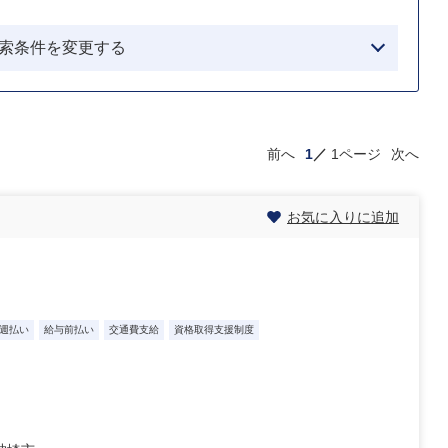
索条件を変更する
前へ
1
1ページ
次へ
お気に入りに追加
週払い
給与前払い
交通費支給
資格取得支援制度