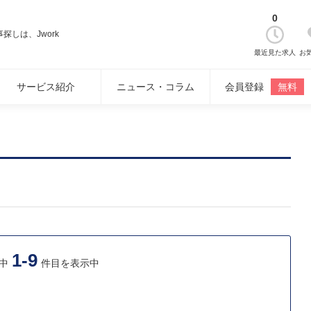
0
しは、Jwork
最近見た求人
お
サービス紹介
ニュース・コラム
会員登録
無料
1-9
中
件目を表示中