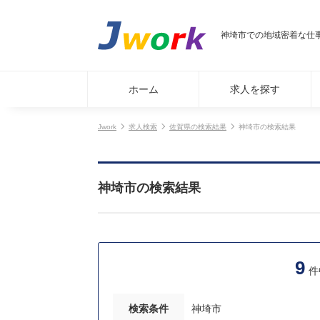
神埼市での地域密着な仕事探
ホーム
求人を探す
Jwork
求人検索
佐賀県の検索結果
神埼市の検索結果
神埼市の検索結果
9
件
検索条件
神埼市