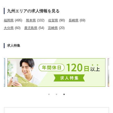
九州エリアの求人情報を見る
福岡県
(495)
熊本県
(102)
佐賀県
(90)
長崎県
(69)
大分県
(60)
鹿児島県
(54)
宮崎県
(20)
求人特集