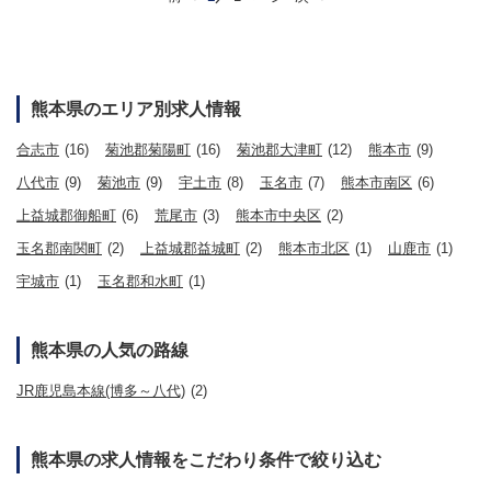
熊本県のエリア別求人情報
合志市
(16)
菊池郡菊陽町
(16)
菊池郡大津町
(12)
熊本市
(9)
八代市
(9)
菊池市
(9)
宇土市
(8)
玉名市
(7)
熊本市南区
(6)
上益城郡御船町
(6)
荒尾市
(3)
熊本市中央区
(2)
玉名郡南関町
(2)
上益城郡益城町
(2)
熊本市北区
(1)
山鹿市
(1)
宇城市
(1)
玉名郡和水町
(1)
熊本県の人気の路線
JR鹿児島本線(博多～八代)
(2)
熊本県の求人情報をこだわり条件で絞り込む