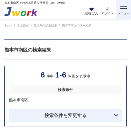
熊本市南区での地域密着な仕事探しは、Jwork
お気に入り
ログイン
Jwork
求人検索
熊本県の検索結果
熊本市南区の検索結果
熊本市南区の検索結果
6
1-6
件中
件目を表示中
検索条件
熊本市南区
検索条件を変更する