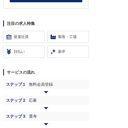
注目の求人特集
派遣社員
製造・工場
日払い
新卒
サービスの流れ
ステップ１
無料会員登録
ステップ２
応募
ステップ３
選考