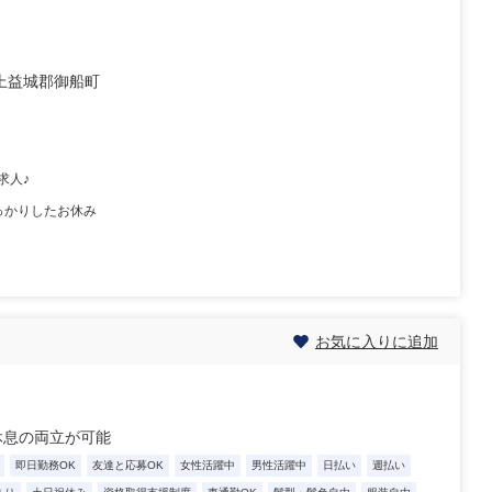
上益城郡御船町
求人♪
っかりしたお休み
お気に入りに追加
休息の両立が可能
即日勤務OK
友達と応募OK
女性活躍中
男性活躍中
日払い
週払い