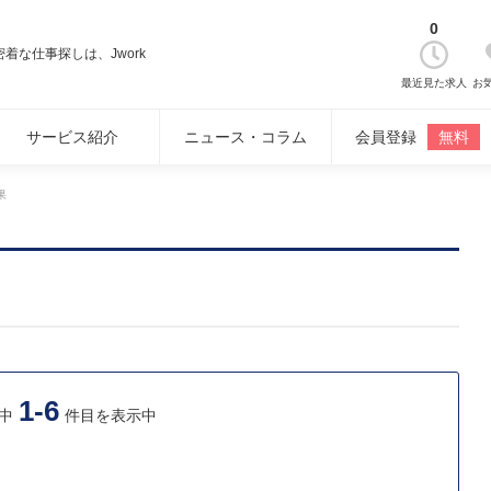
0
着な仕事探しは、Jwork
最近見た求人
お
サービス紹介
ニュース・コラム
会員登録
無料
果
1-6
中
件目を表示中