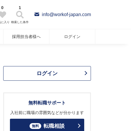
0
1
info@workof-japan.com
気に入り
検索した条件
採用担当者様へ
ログイン
ログイン
無料転職サポート
入社前に職場の雰囲気などが分かります
転職相談
無料