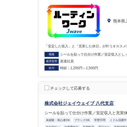
熊本県
「安定した収入」と「充実した休日」が叶うオススメ
シールを貼って仕分け作業／安定収入とし
職種
派遣社員
雇用形態
時給：1,200円～1,500円
給与
チェックして応募する
株式会社ジェイウェイブ 八代支店
シールを貼って仕分け作業／安定収入と充実
未経験・初心者OK
ブランクOK
学歴不問
ミドル活躍中