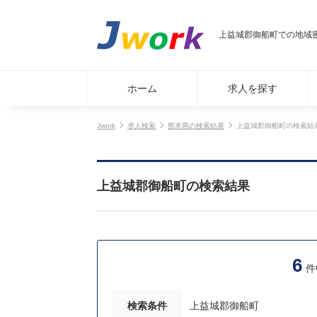
上益城郡御船町での地域密
ホーム
求人を探す
Jwork
求人検索
熊本県の検索結果
上益城郡御船町の検索結
上益城郡御船町の検索結果
6
件
検索条件
上益城郡御船町