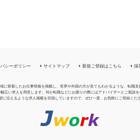
イバシーポリシー
サイトマップ
新規ご登録はこちら
採
の地域に密着したお仕事情報を掲載し、世界や外国の方が見てもわかるような、転職
で幅広い求人を用意します。何か転職などにお困りの際にはアドバイザーとご面談を
望に沿えるような求人掲載を目指していますので、ぜひ一度、お気軽にご登録くだ