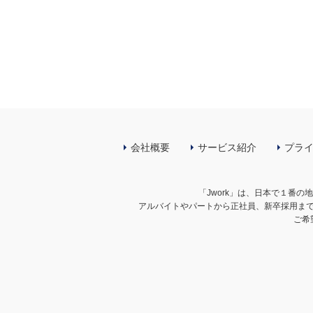
会社概要
サービス紹介
プラ
「Jwork」は、日本で１番
アルバイトやパートから正社員、新卒採用ま
ご希