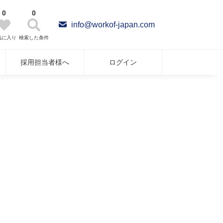
0
0
info@workof-japan.com
気に入り
検索した条件
採用担当者様へ
ログイン