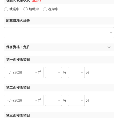
現在の就業状況
（必須）
就業中
離職中
在学中
応募職種の経験
保有資格・免許
第一面接希望日
時
分
第二面接希望日
時
分
第三面接希望日