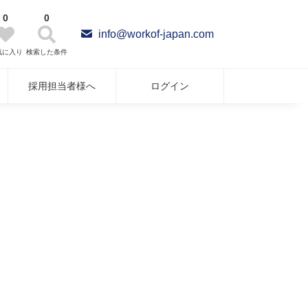
0
0
info@workof-japan.com
気に入り
検索した条件
採用担当者様へ
ログイン