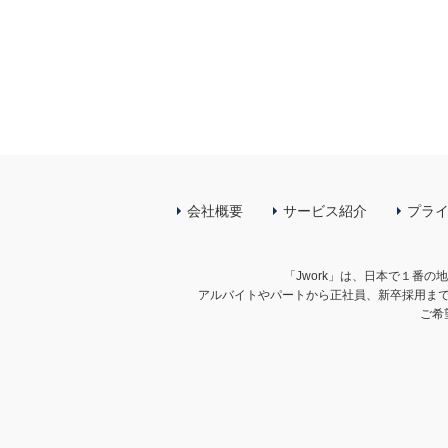
会社概要
サービス紹介
プラ
「Jwork」は、日本で１番
アルバイトやパートから正社員、新卒採用ま
ご希