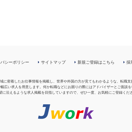
イバシーポリシー
サイトマップ
新規ご登録はこちら
採
の地域に密着したお仕事情報を掲載し、世界や外国の方が見てもわかるような、転職
で幅広い求人を用意します。何か転職などにお困りの際にはアドバイザーとご面談を
望に沿えるような求人掲載を目指していますので、ぜひ一度、お気軽にご登録くだ